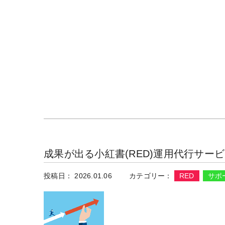
成果が出る小紅書(RED)運用代行サー
投稿日： 2026.01.06
カテゴリー：
RED
サポ