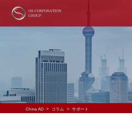
>
>
China AD
コラム
サポート