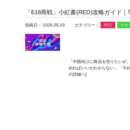
「618商戦」小紅書(RED)攻略ガイ
投稿日： 2026.05.29
カテゴリー：
RED
サポ
「中国向けに商品を売りたいが、
めればいいかわからない」 「61
の詳細へ]