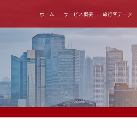
ホーム
サービス概要
旅行客データ