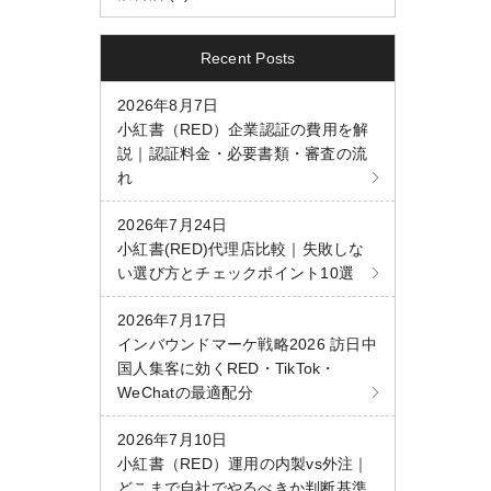
Recent Posts
2026年8月7日
小紅書（RED）企業認証の費用を解
説｜認証料金・必要書類・審査の流
れ
2026年7月24日
小紅書(RED)代理店比較｜失敗しな
い選び方とチェックポイント10選
2026年7月17日
インバウンドマーケ戦略2026 訪日中
国人集客に効くRED・TikTok・
WeChatの最適配分
2026年7月10日
小紅書（RED）運用の内製vs外注｜
どこまで自社でやるべきか判断基準