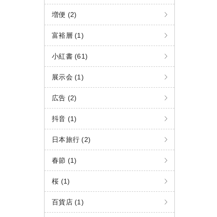
増便 (2)
富裕層 (1)
小紅書 (61)
展示会 (1)
広告 (2)
抖音 (1)
日本旅行 (2)
春節 (1)
桜 (1)
百貨店 (1)