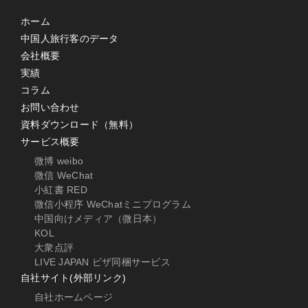
ホーム
中国人旅行客のデータ
会社概要
実績
コラム
お問い合わせ
資料ダウンロード（無料）
サービス概要
微博 weibo
微信 WeChat
小紅書 RED
微信小程序 WeChatミニプログラム
中国向けメディア（微日本）
KOL
大衆点評
LIVE JAPAN ビザ同梱サービス
自社サイト(外部リンク)
自社ホームページ