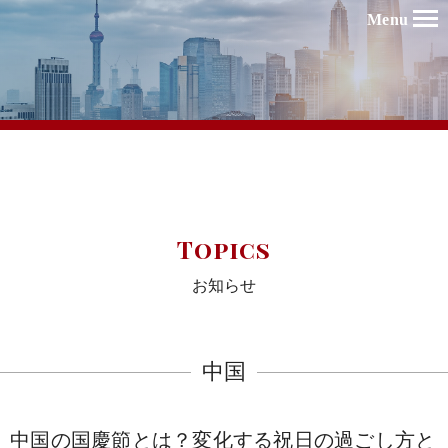
Menu
Topics
お知らせ
中国
中国の国慶節とは？変化する祝日の過ごし方と