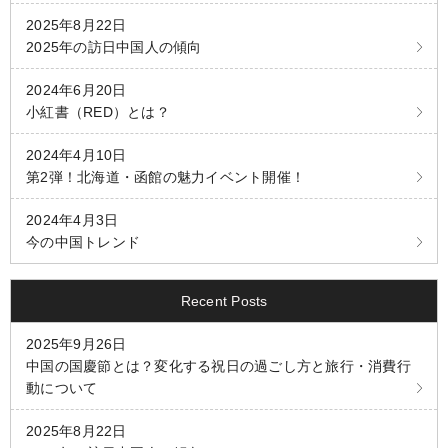
2025年8月22日
o
2025年の訪日中国人の傾向
2024年6月20日
小紅書（RED）とは？
2024年4月10日
第2弾！北海道・函館の魅力イベント開催！
2024年4月3日
今の中国トレンド
Recent Posts
2025年9月26日
中国の国慶節とは？変化する祝日の過ごし方と旅行・消費行
動について
2025年8月22日