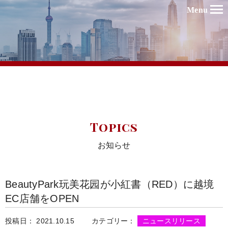
Menu
Topics
お知らせ
BeautyPark玩美花园が小紅書（RED）に越境
EC店舗をOPEN
投稿日： 2021.10.15
カテゴリー：
ニュースリリース