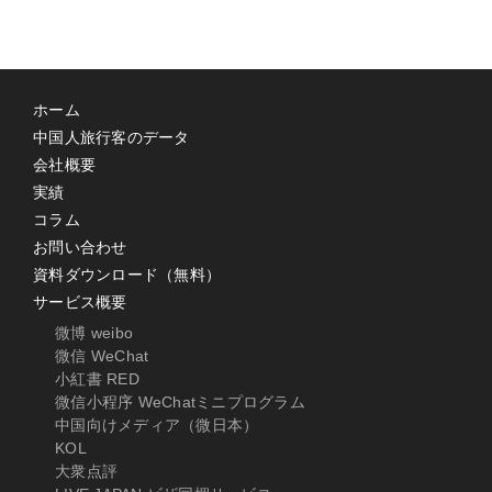
ホーム
中国人旅行客のデータ
会社概要
実績
コラム
お問い合わせ
資料ダウンロード（無料）
サービス概要
微博 weibo
微信 WeChat
小紅書 RED
微信小程序 WeChatミニプログラム
中国向けメディア（微日本）
KOL
大衆点評