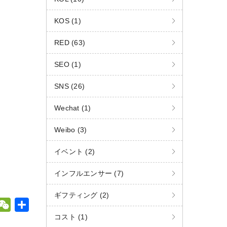
KOS (1)
RED (63)
SEO (1)
SNS (26)
Wechat (1)
Weibo (3)
イベント (2)
インフルエンサー (7)
ギフティング (2)
W
共
コスト (1)
e
有