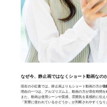
なぜ今、静止画ではなくショート動画なの
現在の小紅書では、静止画よりもショート動画の方が
信
理由の一つは、アルゴリズム上、動画の方が滞在時間を
また、動画は使用シーンや質感、雰囲気を直感的に伝え
「実際に使われているかどうか」が判断されやすくなり