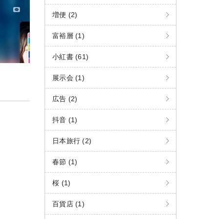
増便 (2)
富裕層 (1)
小紅書 (61)
展示会 (1)
広告 (2)
抖音 (1)
日本旅行 (2)
春節 (1)
桜 (1)
百貨店 (1)