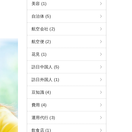
美容 (1)
自治体 (5)
航空会社 (2)
航空便 (2)
花見 (1)
訪日中国人 (5)
訪日外国人 (1)
豆知識 (4)
費用 (4)
運用代行 (3)
飲食店 (1)