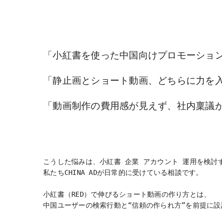
「小紅書を使った中国向けプロモーショ
「静止画とショート動画、どちらに力を
「動画制作の費用感が見えず、社内稟議が
こうした悩みは、小紅書 企業 アカウント 運用を検討
私たちCHINA ADが日常的に受けている相談です。
小紅書（RED）で伸びるショート動画の作り方とは、
中国ユーザーの検索行動と“信頼の作られ方”を前提に