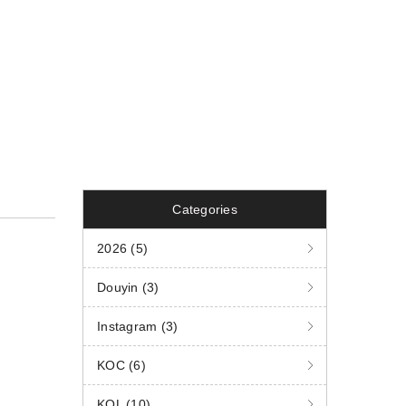
Categories
2026 (5)
Douyin (3)
Instagram (3)
KOC (6)
KOL (10)