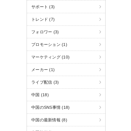
C
サポート (3)
h
トレンド (7)
W
a
t
フォロワー (3)
プロモーション (1)
マーケティング (10)
メーカー (1)
ライブ配信 (3)
中国 (18)
中国のSNS事情 (18)
中国の最新情報 (8)