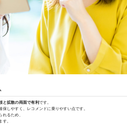
か
頼と拡散の両面で有利
です。
確保しやすく、レコメンドに乗りやすい点です。
られるため、
ます。