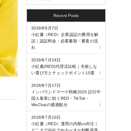
Recent Posts
2026年8月7日
小紅書（RED）企業認証の費用を解
説｜認証料金・必要書類・審査の流
れ
2026年7月24日
小紅書(RED)代理店比較｜失敗しな
い選び方とチェックポイント10選
2026年7月17日
インバウンドマーケ戦略2026 訪日中
国人集客に効くRED・TikTok・
WeChatの最適配分
2026年7月10日
小紅書（RED）運用の内製vs外注｜
どこまで自社でやるべきか判断基準