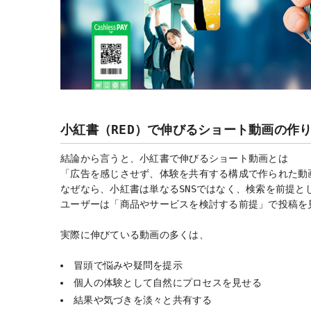
小紅書（RED）で伸びるショート動画の作
結論から言うと、小紅書で伸びるショート動画とは
「広告を感じさせず、体験を共有する構成で作られた動
なぜなら、小紅書は単なるSNSではなく、検索を前提と
ユーザーは「商品やサービスを検討する前提」で投稿を
実際に伸びている動画の多くは、
冒頭で悩みや疑問を提示
個人の体験として自然にプロセスを見せる
結果や気づきを淡々と共有する