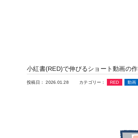
小紅書(RED)で伸びるショート動画の
投稿日： 2026.01.28
カテゴリー：
RED
動画