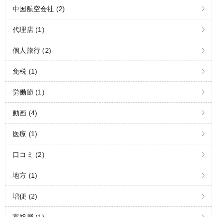
中国航空会社 (2)
代理店 (1)
個人旅行 (2)
免税 (1)
労働節 (1)
動画 (4)
医療 (1)
口コミ (2)
地方 (1)
増便 (2)