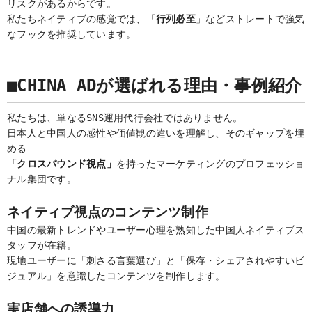
リスクがあるからです。
私たちネイティブの感覚では、「
行列必至
」などストレートで強気
なフックを推奨しています。
■CHINA ADが選ばれる理由・事例紹介
私たちは、単なるSNS運用代行会社ではありません。
日本人と中国人の感性や価値観の違いを理解し、そのギャップを埋
める
「クロスバウンド視点」
を持ったマーケティングのプロフェッショ
ナル集団です。
ネイティブ視点のコンテンツ制作
中国の最新トレンドやユーザー心理を熟知した中国人ネイティブス
タッフが在籍。
現地ユーザーに「刺さる言葉選び」と「保存・シェアされやすいビ
ジュアル」を意識したコンテンツを制作します。
実店舗への誘導力