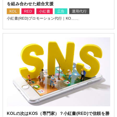
を組み合わせた総合支援
KOL
RED
小紅書
広告
運用代行
小紅書(RED)プロモーション代行｜KO……
KOLの次はKOS（専門家）？小紅書(RED)で信頼を勝