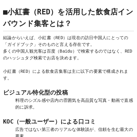
■小紅書（RED）を活用した飲食店イン
バウンド集客とは？
結論からいえば、小紅書（RED）は現在の訪日中国人にとっての
「ガイドブック」そのものと言える存在です。
多くの中国人観光客は百度（Baidu）で検索するのではなく、RED
のハッシュタグ検索でお店を決めます。
小紅書（RED）による飲食店集客は主に以下の要素で構成されま
す。
ビジュアル特化型の投稿
料理のシズル感や店内の雰囲気を高品質な写真・動画で直感
的に訴求。
KOC（一般ユーザー）による口コミ
広告ではない第三者のリアルな体験談が、信頼を生む最大の
要素。