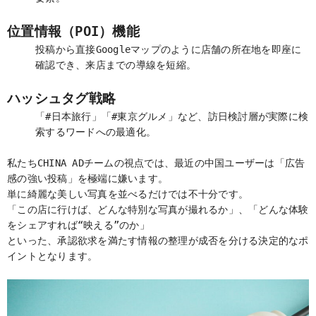
位置情報（POI）機能
投稿から直接Googleマップのように店舗の所在地を即座に
確認でき、来店までの導線を短縮。
ハッシュタグ戦略
「#日本旅行」「#東京グルメ」など、訪日検討層が実際に検
索するワードへの最適化。
私たちCHINA ADチームの視点では、最近の中国ユーザーは「広告
感の強い投稿」を極端に嫌います。
単に綺麗な美しい写真を並べるだけでは不十分です。
「この店に行けば、どんな特別な写真が撮れるか」、「どんな体験
をシェアすれば“映える”のか」
といった、承認欲求を満たす情報の整理が成否を分ける決定的なポ
イントとなります。