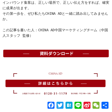
インバウンド集客は、正しい場所で、正しい伝え方をすれば、確実
に成果が出ます。
その第一歩を、ぜひ私たちCHINA ADと一緒に踏み出してみません
か。
この記事を書いた人：CHINA AD中国マーケティングチーム（中国
人スタッフ 監修）
F
T
H
L
S
W