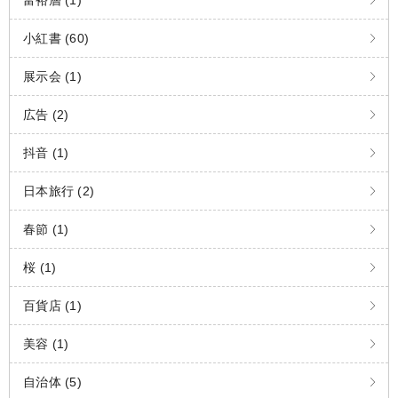
富裕層 (1)
小紅書 (60)
展示会 (1)
広告 (2)
抖音 (1)
日本旅行 (2)
春節 (1)
桜 (1)
百貨店 (1)
美容 (1)
自治体 (5)