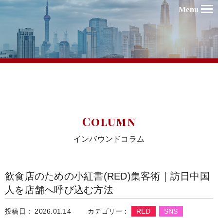
Menu
Column
インバウンドコラム
飲食店のための小紅書(RED)集客術｜訪日中国
人を店舗へ呼び込む方法
投稿日： 2026.01.14
カテゴリー：
RED
SNS