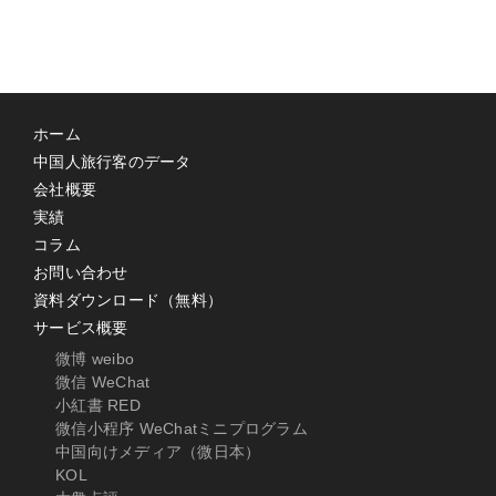
ホーム
中国人旅行客のデータ
会社概要
実績
コラム
お問い合わせ
資料ダウンロード（無料）
サービス概要
微博 weibo
微信 WeChat
小紅書 RED
微信小程序 WeChatミニプログラム
中国向けメディア（微日本）
KOL