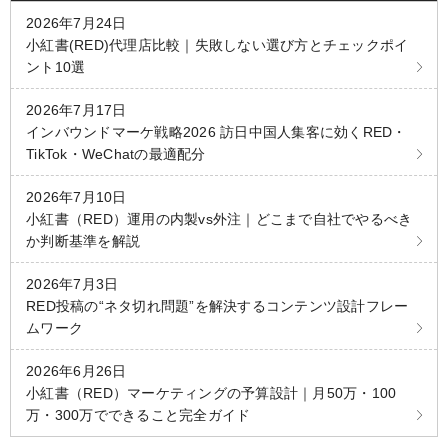
2026年7月24日
小紅書(RED)代理店比較｜失敗しない選び方とチェックポイ
ント10選
2026年7月17日
インバウンドマーケ戦略2026 訪日中国人集客に効くRED・
TikTok・WeChatの最適配分
2026年7月10日
小紅書（RED）運用の内製vs外注｜どこまで自社でやるべき
か判断基準を解説
2026年7月3日
RED投稿の“ネタ切れ問題”を解決するコンテンツ設計フレー
ムワーク
2026年6月26日
小紅書（RED）マーケティングの予算設計｜月50万・100
万・300万でできること完全ガイド