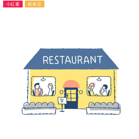
小紅書
飲食店