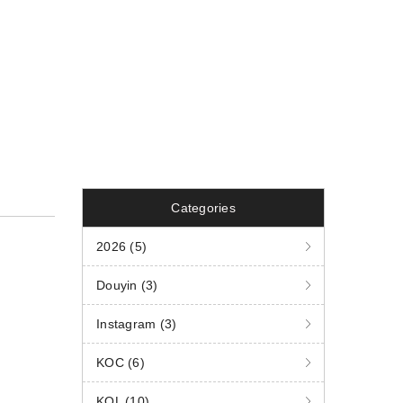
Categories
2026 (5)
Douyin (3)
Instagram (3)
KOC (6)
KOL (10)