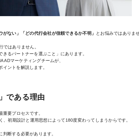
ハウがない」「どの代行会社が信頼できるか不明」
とお悩みではありま
行ではありません。
できるパートナーを選ぶこと」にあります。
A ADマーケティングチームが、
ポイントを解説します。
」である理由
最重要プロセスです。
なく、初期設計と運用思想によって180度変わってしまうからです。
に判断する必要があります。