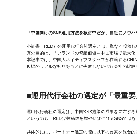
「中国向けのSNS運用方法を検討中だが、自社にノウ
小紅書（RED）の運用代行会社選定とは、単なる投稿代
真の目的は、「ブランドの資産価値を中国市場で最大化
本記事では、中国人ネイティブスタッフが在籍するCHIN
現場のリアルな知見をもとに失敗しない代行会社の比較
■運用代行会社の選定が「最重要
運用代行会社の選定は、中国SNS施策の成果を左右する
というのも、REDは投稿数を増やせば伸びるSNSでは
具体的には、パートナー選定の際は以下の要素を総合的