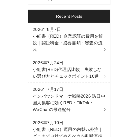
Recent Posts
2026年8月7日
小紅書（RED）企業認証の費用を解
説｜認証料金・必要書類・審査の流
れ
2026年7月24日
小紅書(RED)代理店比較｜失敗しな
い選び方とチェックポイント10選
2026年7月17日
インバウンドマーケ戦略2026 訪日中
国人集客に効くRED・TikTok・
WeChatの最適配分
。
2026年7月10日
小紅書（RED）運用の内製vs外注｜
どこまで自社でやるべきか判断基準