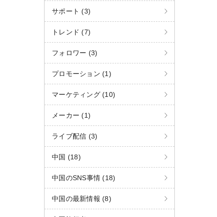
C
サポート (3)
h
トレンド (7)
W
a
t
フォロワー (3)
プロモーション (1)
マーケティング (10)
メーカー (1)
ライブ配信 (3)
中国 (18)
中国のSNS事情 (18)
中国の最新情報 (8)