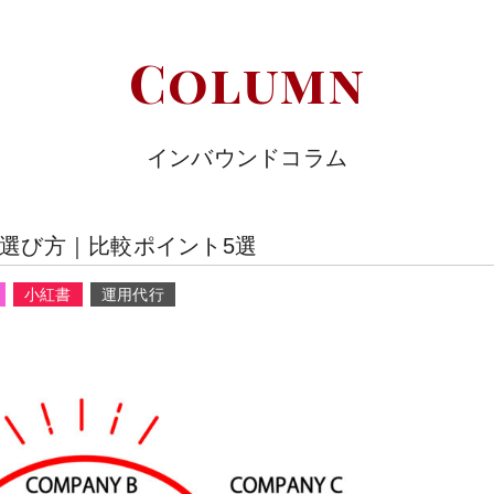
Column
インバウンドコラム
の選び方｜比較ポイント5選
小紅書
運用代行