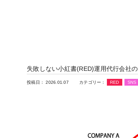
失敗しない小紅書(RED)運用代行会社
投稿日： 2026.01.07
カテゴリー：
RED
SNS