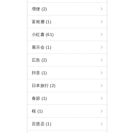
増便 (2)
富裕層 (1)
小紅書 (61)
展示会 (1)
広告 (2)
抖音 (1)
日本旅行 (2)
春節 (1)
桜 (1)
百貨店 (1)