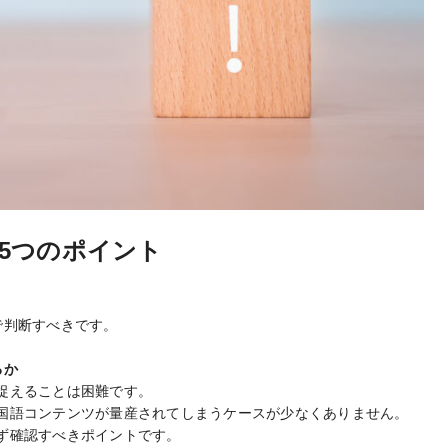
5つのポイント
で判断すべきです。
るか
捉えることは困難です。
国語コンテンツが量産されてしまうケースが少なくありません。
ず確認すべきポイントです。