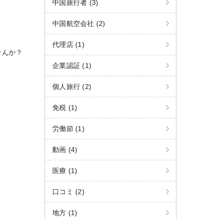
中国旅行者 (3)
中国航空会社 (2)
代理店 (1)
せんか？
企業認証 (1)
個人旅行 (2)
免税 (1)
労働節 (1)
動画 (4)
医療 (1)
口コミ (2)
地方 (1)