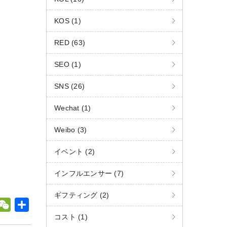
KOS (1)
RED (63)
SEO (1)
SNS (26)
Wechat (1)
Weibo (3)
イベント (2)
インフルエンサー (7)
ギフティング (2)
W
共
コスト (1)
e
有