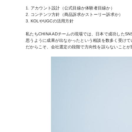
1. アカウント設計（公式目線か体験者目線か）
2. コンテンツ方針（商品訴求かストーリー訴求か）
3. KOLやUGCの活用方針
私たちCHINA ADチームの現場では、日本で成功したS
思うように成果が出なかったという相談を数多く受けて
だからこそ、会社選定の段階で方向性を誤らないことが