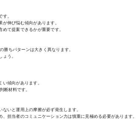
です。
果が伸び悩む傾向があります。
含めて提案できるかが重要です。
Dでの勝ちパターンは大きく異なります。
しょう。
くい傾向があります。
な判断材料です。
いないと運用上の摩擦が必ず発生します。
め、担当者のコミュニケーション力は慎重に見極める必要があります