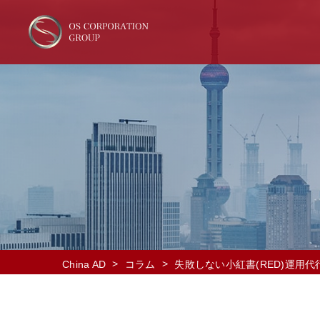
>
>
China AD
コラム
失敗しない小紅書(RED)運用