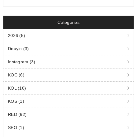
Categories
2026 (5)
Douyin (3)
Instagram (3)
KOC (6)
KOL (10)
KOS (1)
RED (62)
SEO (1)