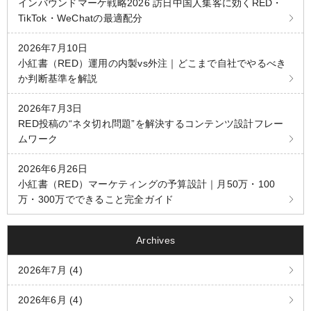
インバウンドマーケ戦略2026 訪日中国人集客に効くRED・
TikTok・WeChatの最適配分
2026年7月10日
小紅書（RED）運用の内製vs外注｜どこまで自社でやるべき
か判断基準を解説
2026年7月3日
RED投稿の“ネタ切れ問題”を解決するコンテンツ設計フレー
ムワーク
2026年6月26日
小紅書（RED）マーケティングの予算設計｜月50万・100
万・300万でできること完全ガイド
Archives
2026年7月 (4)
2026年6月 (4)