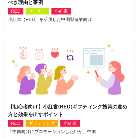
べき理由と事例
RED
メーカー
小紅書
小紅書（RED）を活用した中国製造業向け……
【初心者向け】小紅書(RED)ギフティング施策の進め
方と効果を出すポイント
RED
ギフティング
小紅書
「中国向けにプロモーションしたいが、中国……