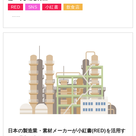
RED
SNS
小紅書
飲食店
……
日本の製造業・素材メーカーが小紅書(RED)を活用す