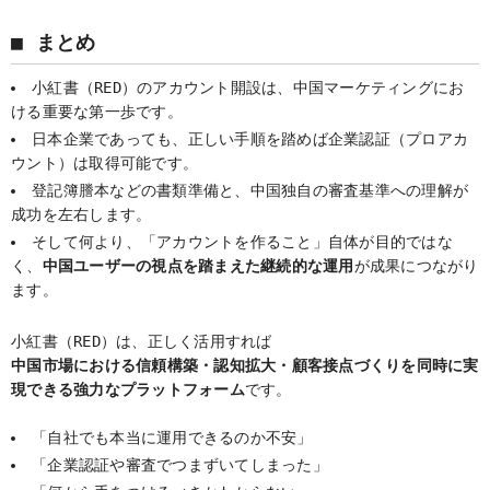
■ まとめ
小紅書（RED）のアカウント開設は、中国マーケティングにお
ける重要な第一歩です。
日本企業であっても、正しい手順を踏めば企業認証（プロアカ
ウント）は取得可能です。
登記簿謄本などの書類準備と、中国独自の審査基準への理解が
成功を左右します。
そして何より、「アカウントを作ること」自体が目的ではな
く、
中国ユーザーの視点を踏まえた継続的な運用
が成果につながり
ます。
小紅書（RED）は、正しく活用すれば
中国市場における信頼構築・認知拡大・顧客接点づくりを同時に実
現できる強力なプラットフォーム
です。
「自社でも本当に運用できるのか不安」
「企業認証や審査でつまずいてしまった」