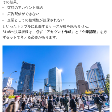
その結果、
突然のアカウント凍結
広告配信ができない
企業としての信頼性が担保されない
といったトラブルに直面するケースが後を絶ちません。
BtoBの決裁者様は、必ず「
アカウント作成
」と「
企業認証
」を必
ずセットで考える必要があります。