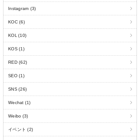
Instagram (3)
KOC (6)
KOL (10)
KOS (1)
RED (62)
SEO (1)
SNS (26)
Wechat (1)
Weibo (3)
イベント (2)