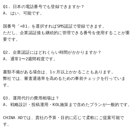
Q1. 日本の電話番号でも登録できますか？
A. はい、可能です。
国番号「+81」を選択すればSMS認証で登録できます。
ただし、企業認証後も継続的に管理できる番号を使用することが重
要です。
Q2. 企業認証にはどれくらい時間がかかりますか？
A. 通常1〜2週間程度です。
書類不備がある場合は、1ヶ月以上かかることもあります。
弊社では、審査通過率を高めるための事前チェックを行っていま
す。
Q3. 運用代行の費用相場は？
A. 戦略設計・投稿運用・KOL施策まで含めたプランが一般的です。
CHINA ADでは、貴社の予算・目的に応じて柔軟にご提案可能で
す。