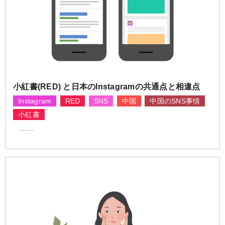
小紅書(RED) と日本のInstagramの共通点と相違点
Instagram
RED
SNS
中国
中国のSNS事情
小紅書
……