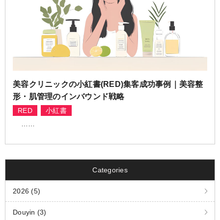
美容クリニックの小紅書(RED)集客成功事例｜美容整
形・肌管理のインバウンド戦略
RED
小紅書
……
Categories
2026 (5)
Douyin (3)