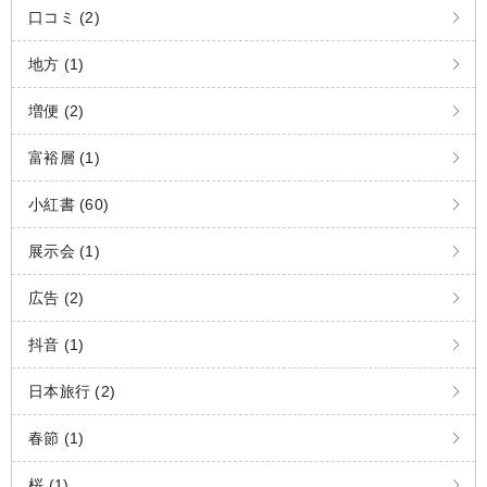
口コミ (2)
地方 (1)
増便 (2)
富裕層 (1)
小紅書 (60)
展示会 (1)
広告 (2)
抖音 (1)
日本旅行 (2)
春節 (1)
桜 (1)