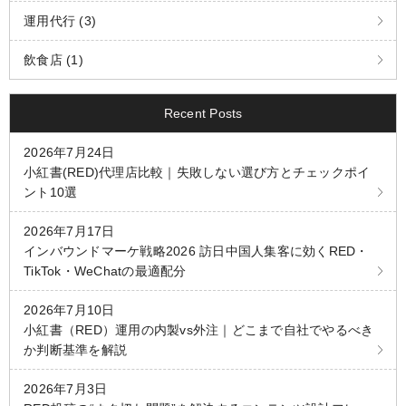
運用代行 (3)
飲食店 (1)
Recent Posts
2026年7月24日
小紅書(RED)代理店比較｜失敗しない選び方とチェックポイ
ント10選
2026年7月17日
インバウンドマーケ戦略2026 訪日中国人集客に効くRED・
TikTok・WeChatの最適配分
2026年7月10日
小紅書（RED）運用の内製vs外注｜どこまで自社でやるべき
か判断基準を解説
2026年7月3日