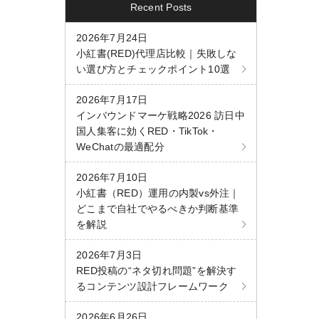
Recent Posts
2026年7月24日
小紅書(RED)代理店比較｜失敗しな
い選び方とチェックポイント10選
2026年7月17日
インバウンドマーケ戦略2026 訪日中
国人集客に効くRED・TikTok・
WeChatの最適配分
2026年7月10日
小紅書（RED）運用の内製vs外注｜
どこまで自社でやるべきか判断基準
を解説
2026年7月3日
RED投稿の“ネタ切れ問題”を解決す
るコンテンツ設計フレームワーク
2026年6月26日