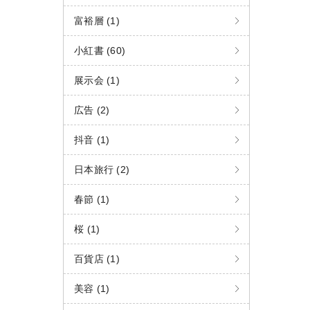
富裕層 (1)
小紅書 (60)
展示会 (1)
広告 (2)
抖音 (1)
日本旅行 (2)
春節 (1)
桜 (1)
百貨店 (1)
美容 (1)