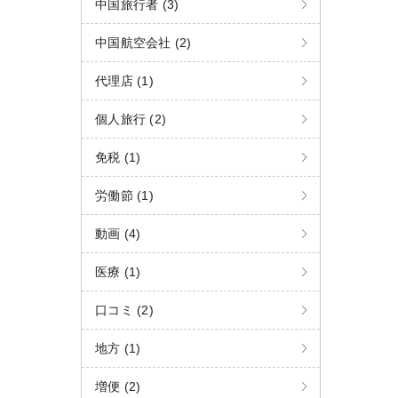
中国旅行者 (3)
中国航空会社 (2)
代理店 (1)
個人旅行 (2)
免税 (1)
労働節 (1)
動画 (4)
医療 (1)
口コミ (2)
地方 (1)
増便 (2)