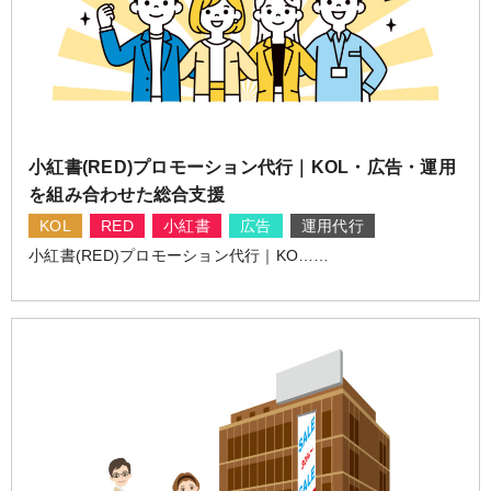
小紅書(RED)プロモーション代行｜KOL・広告・運用
を組み合わせた総合支援
KOL
RED
小紅書
広告
運用代行
小紅書(RED)プロモーション代行｜KO……