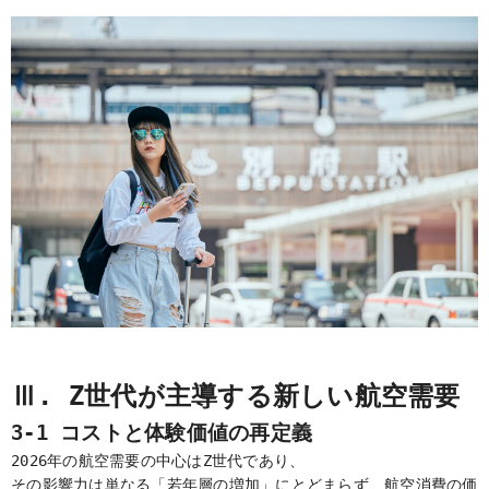
Ⅲ. Z世代が主導する新しい航空需要
3-1 コストと体験価値の再定義
2026年の航空需要の中心はZ世代であり、
その影響力は単なる「若年層の増加」にとどまらず、航空消費の価