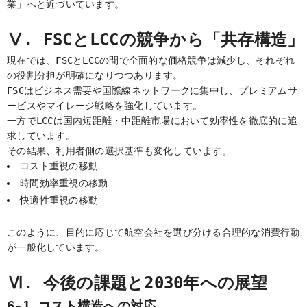
業」へと近づいています。
Ⅴ. FSCとLCCの競争から「共存構造」
現在では、FSCとLCCの間で全面的な価格競争は減少し、それぞれ
の役割分担が明確になりつつあります。
FSCはビジネス需要や国際線ネットワークに集中し、プレミアムサ
ービスやマイレージ戦略を強化しています。
一方でLCCは国内短距離・中距離市場において効率性を徹底的に追
求しています。
その結果、利用者側の選択基準も変化しています。
コスト重視の移動
時間効率重視の移動
快適性重視の移動
このように、目的に応じて航空会社を選び分ける合理的な消費行動
が一般化しています。
Ⅵ. 今後の課題と2030年への展望
6-1 コスト構造への対応