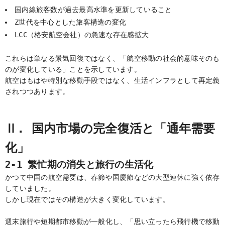
国内線旅客数が過去最高水準を更新していること
Z世代を中心とした旅客構造の変化
LCC（格安航空会社）の急速な存在感拡大
これらは単なる景気回復ではなく、「航空移動の社会的意味そのも
のが変化している」ことを示しています。
航空はもはや特別な移動手段ではなく、生活インフラとして再定義
されつつあります。
Ⅱ. 国内市場の完全復活と「通年需要
化」
2-1 繁忙期の消失と旅行の生活化
かつて中国の航空需要は、春節や国慶節などの大型連休に強く依存
していました。
しかし現在ではその構造が大きく変化しています。
週末旅行や短期都市移動が一般化し、「思い立ったら飛行機で移動