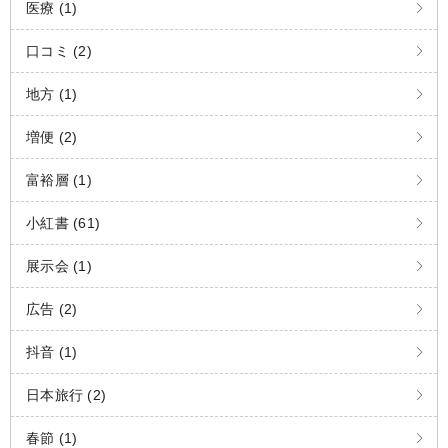
医療 (1)
口コミ (2)
地方 (1)
増便 (2)
富裕層 (1)
小紅書 (61)
展示会 (1)
広告 (2)
抖音 (1)
日本旅行 (2)
春節 (1)