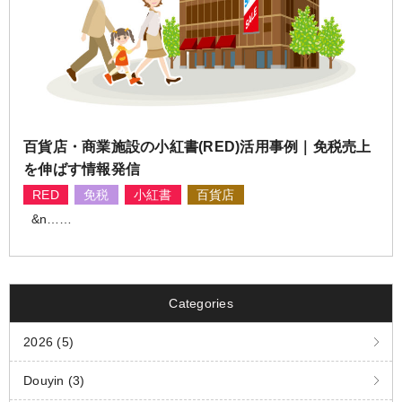
百貨店・商業施設の小紅書(RED)活用事例｜免税売上
を伸ばす情報発信
RED
免税
小紅書
百貨店
&n……
Categories
2026 (5)
Douyin (3)