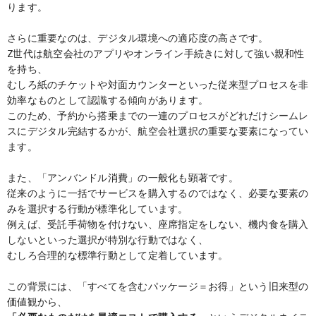
ります。
さらに重要なのは、デジタル環境への適応度の高さです。
Z世代は航空会社のアプリやオンライン手続きに対して強い親和性
を持ち、
むしろ紙のチケットや対面カウンターといった従来型プロセスを非
効率なものとして認識する傾向があります。
このため、予約から搭乗までの一連のプロセスがどれだけシームレ
スにデジタル完結するかが、航空会社選択の重要な要素になってい
ます。
また、「アンバンドル消費」の一般化も顕著です。
従来のように一括でサービスを購入するのではなく、必要な要素の
みを選択する行動が標準化しています。
例えば、受託手荷物を付けない、座席指定をしない、機内食を購入
しないといった選択が特別な行動ではなく、
むしろ合理的な標準行動として定着しています。
この背景には、「すべてを含むパッケージ＝お得」という旧来型の
価値観から、