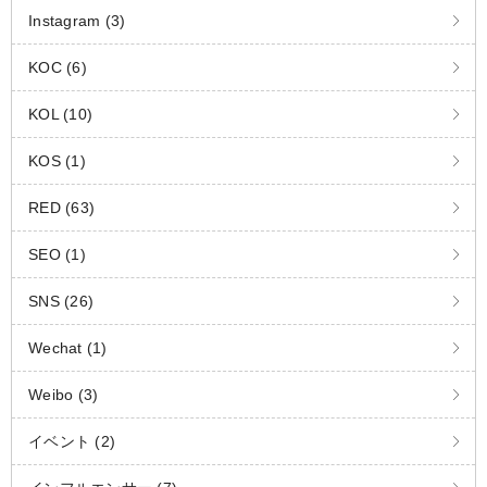
Instagram (3)
KOC (6)
KOL (10)
KOS (1)
RED (63)
SEO (1)
SNS (26)
Wechat (1)
Weibo (3)
イベント (2)