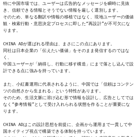
特に中国市場では、ユーザーは広告的なメッセージを瞬時に見抜
き、信頼できる情報とそうでない情報を厳しく選別します。
そのため、単なる翻訳や情報の移植ではなく、現地ユーザーの価値
観・検索行動・意思決定プロセスに即した“再設計”が不可欠にな
ります。
CHINA ADが選ばれる理由は、まさにこの点にあります。
同社は日本企業の「伝えたい価値」をそのまま発信するのではな
く、
中国ユーザーが「納得し、行動に移す構造」にまで落とし込んで設
計できる点に強みを持っています。
また、小紅書運用に代表されるように、中国では「信頼はコンテン
ツの自然さから生まれる」という特性があります。
そのため、生活文脈に溶け込む形で情報を設計し、広告としてでは
なく“参考情報”として受け入れられる状態を作ることが重要にな
ります。
CHINA ADはこの設計思想を前提に、企画から運用まで一貫して中
国ネイティブ視点で構築できる体制を持っています。