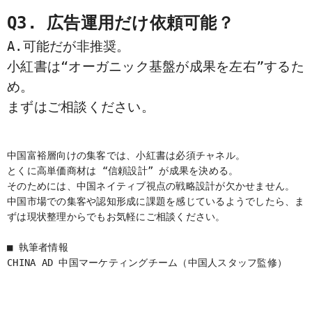
Q3. 広告運用だけ依頼可能？
A.可能だが非推奨。
小紅書は“オーガニック基盤が成果を左右”するた
め。
まずはご相談ください。
中国富裕層向けの集客では、小紅書は必須チャネル。
とくに高単価商材は “信頼設計” が成果を決める。
そのためには、中国ネイティブ視点の戦略設計が欠かせません。
中国市場での集客や認知形成に課題を感じているようでしたら、ま
ずは現状整理からでもお気軽にご相談ください。
■ 執筆者情報
CHINA AD 中国マーケティングチーム（中国人スタッフ監修）