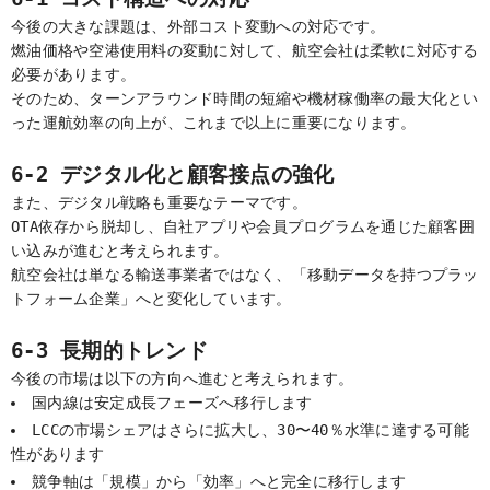
今後の大きな課題は、外部コスト変動への対応です。
燃油価格や空港使用料の変動に対して、航空会社は柔軟に対応する
必要があります。
そのため、ターンアラウンド時間の短縮や機材稼働率の最大化とい
った運航効率の向上が、これまで以上に重要になります。
6-2 デジタル化と顧客接点の強化
また、デジタル戦略も重要なテーマです。
OTA依存から脱却し、自社アプリや会員プログラムを通じた顧客囲
い込みが進むと考えられます。
航空会社は単なる輸送事業者ではなく、「移動データを持つプラッ
トフォーム企業」へと変化しています。
6-3 長期的トレンド
今後の市場は以下の方向へ進むと考えられます。
国内線は安定成長フェーズへ移行します
LCCの市場シェアはさらに拡大し、30〜40％水準に達する可能
性があります
競争軸は「規模」から「効率」へと完全に移行します