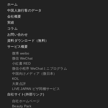
ホーム
中国人旅行客のデータ
会社概要
実績
コラム
お問い合わせ
資料ダウンロード（無料）
サービス概要
微博 weibo
微信 WeChat
小紅書 RED
微信小程序 WeChatミニプログラム
中国向けメディア（微日本）
KOL
大衆点評
LIVE JAPAN ビザ同梱サービス
自社サイト(外部リンク)
自社ホームページ
Beauty Park