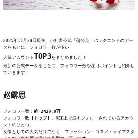
2025年11月28日現在、小紅書公式「蒲公英」バックエンドのデー
タをもとに、フォロワー数が多い
TOP3
人気アカウント
をまとめました！
最新の公式データをもとに、フォロワー数や注目ポイントも紹介し
ていきます！
赵露思
フォロワー数：
約 2429.0万
フォロワー数【
トップ
】、RED上で最もフォローされているアカウ
ントのひとつ。
女優としての人気だけでなく、ファッション・コスメ・ライフスタ