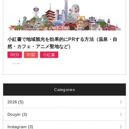
小紅書で地域観光を効果的にPRする方法（温泉・自
然・カフェ・アニメ聖地など）
RED
中国
小紅書
……
Categories
2026 (5)
Douyin (3)
Instagram (3)