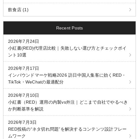
飲食店 (1)
Recent Posts
2026年7月24日
小紅書(RED)代理店比較｜失敗しない選び方とチェックポイ
ント10選
2026年7月17日
インバウンドマーケ戦略2026 訪日中国人集客に効くRED・
TikTok・WeChatの最適配分
2026年7月10日
小紅書（RED）運用の内製vs外注｜どこまで自社でやるべき
か判断基準を解説
2026年7月3日
RED投稿の“ネタ切れ問題”を解決するコンテンツ設計フレー
ムワーク