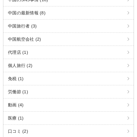
中国の最新情報 (8)
中国旅行者 (3)
中国航空会社 (2)
代理店 (1)
個人旅行 (2)
免税 (1)
労働節 (1)
動画 (4)
医療 (1)
口コミ (2)