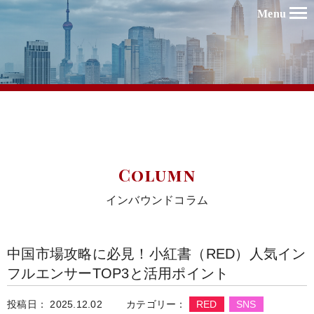
Menu
Column
インバウンドコラム
中国市場攻略に必見！小紅書（RED）人気イン
フルエンサーTOP3と活用ポイント
投稿日： 2025.12.02
カテゴリー：
RED
SNS