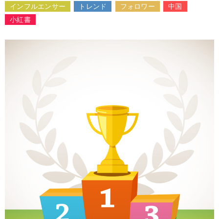
インフルエンサー
トレンド
フォロワー
中国
小紅書