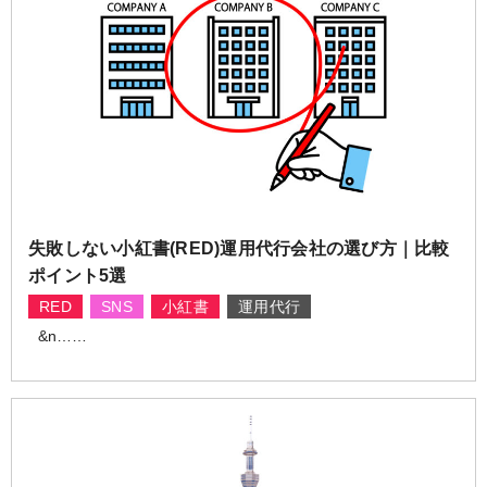
失敗しない小紅書(RED)運用代行会社の選び方｜比較
ポイント5選
RED
SNS
小紅書
運用代行
&n……