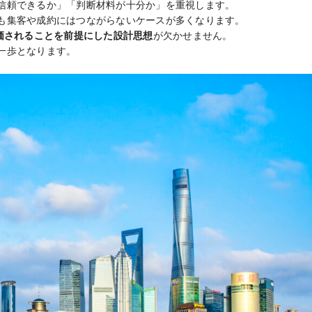
信頼できるか」「判断材料が十分か」を重視します。
も集客や成約にはつながらないケースが多くなります。
価されることを前提にした設計思想
が欠かせません。
一歩となります。