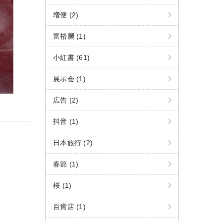
増便 (2)
富裕層 (1)
小紅書 (61)
展示会 (1)
広告 (2)
抖音 (1)
日本旅行 (2)
春節 (1)
桜 (1)
百貨店 (1)