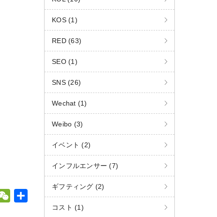
KOS (1)
RED (63)
SEO (1)
SNS (26)
Wechat (1)
Weibo (3)
イベント (2)
インフルエンサー (7)
ギフティング (2)
W
共
コスト (1)
e
有