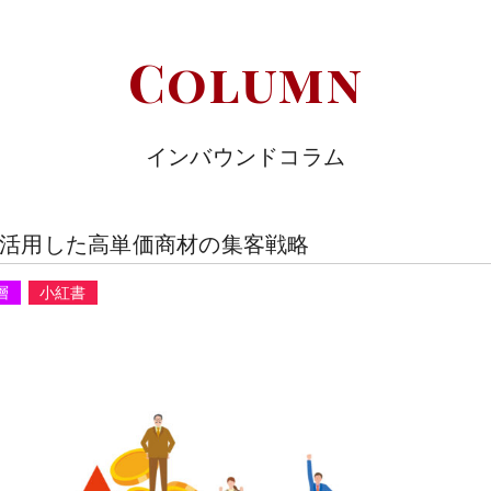
Column
インバウンドコラム
を活用した高単価商材の集客戦略
層
小紅書