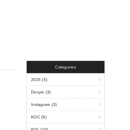
Categories
2026 (5)
Douyin (3)
Instagram (3)
KOC (6)
KOL (10)