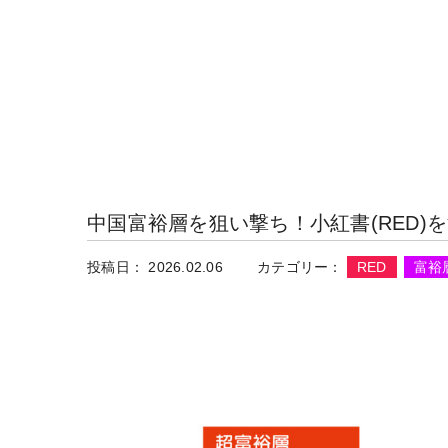
中国富裕層を狙い撃ち！小紅書(RED)
投稿日： 2026.02.06
カテゴリー：
RED
富裕