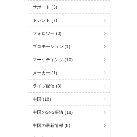
C
サポート (3)
h
トレンド (7)
W
a
t
フォロワー (3)
プロモーション (1)
マーケティング (10)
メーカー (1)
ライブ配信 (3)
中国 (18)
中国のSNS事情 (18)
中国の最新情報 (8)