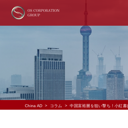
>
>
China AD
コラム
中国富裕層を狙い撃ち！小紅書(