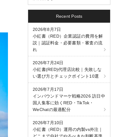
Recent Posts
2026年8月7日
小紅書（RED）企業認証の費用を解
説｜認証料金・必要書類・審査の流
れ
2026年7月24日
小紅書(RED)代理店比較｜失敗しな
い選び方とチェックポイント10選
2026年7月17日
インバウンドマーケ戦略2026 訪日中
国人集客に効くRED・TikTok・
WeChatの最適配分
2026年7月10日
小紅書（RED）運用の内製vs外注｜
どこまで自社でやるべきか判断基準