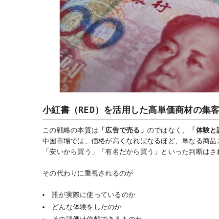
小紅書（RED）を活用した高単価商材の集
この戦略の本質は
「広告で売る」
のではなく、
「体験と
中国市場では、価格が高くなればなるほど、単なる商品
「安いから買う」「有名だから買う」といった判断はさ
その代わりに重視されるのが
誰が実際に使っているのか
どんな体験をしたのか
その評価は信頼できるものか