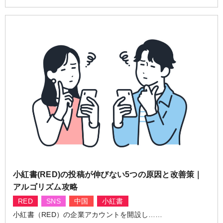
小紅書(RED)の投稿が伸びない5つの原因と改善策｜
アルゴリズム攻略
RED
SNS
中国
小紅書
小紅書（RED）の企業アカウントを開設し……