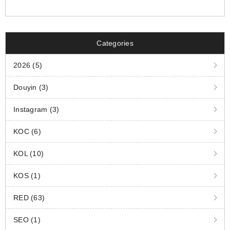
Categories
2026 (5)
Douyin (3)
Instagram (3)
KOC (6)
KOL (10)
KOS (1)
RED (63)
SEO (1)