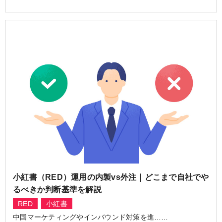
小紅書（RED）運用の内製vs外注｜どこまで自社でや
るべきか判断基準を解説
RED
小紅書
中国マーケティングやインバウンド対策を進……