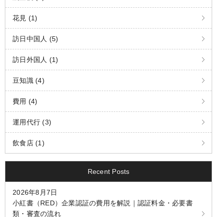
花見 (1)
訪日中国人 (5)
訪日外国人 (1)
豆知識 (4)
費用 (4)
運用代行 (3)
飲食店 (1)
Recent Posts
2026年8月7日
小紅書（RED）企業認証の費用を解説｜認証料金・必要書
類・審査の流れ