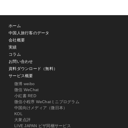
ホーム
中国人旅行客のデータ
会社概要
実績
コラム
お問い合わせ
資料ダウンロード（無料）
サービス概要
微博 weibo
微信 WeChat
小紅書 RED
微信小程序 WeChatミニプログラム
中国向けメディア（微日本）
KOL
大衆点評
LIVE JAPAN ビザ同梱サービス