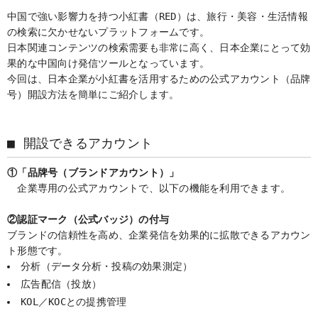
中国で強い影響力を持つ小紅書（RED）は、旅行・美容・生活情報
の検索に欠かせないプラットフォームです。
日本関連コンテンツの検索需要も非常に高く、日本企業にとって効
果的な中国向け発信ツールとなっています。
今回は、日本企業が小紅書を活用するための公式アカウント（品牌
号）開設方法を簡単にご紹介します。
■ 開設できるアカウント
①「品牌号（ブランドアカウント）」
企業専用の公式アカウントで、以下の機能を利用できます。
②認証マーク（公式バッジ）の付与 
ブランドの信頼性を高め、企業発信を効果的に拡散できるアカウン
ト形態です。
分析（データ分析・投稿の効果測定）
広告配信（投放）
KOL／KOCとの提携管理