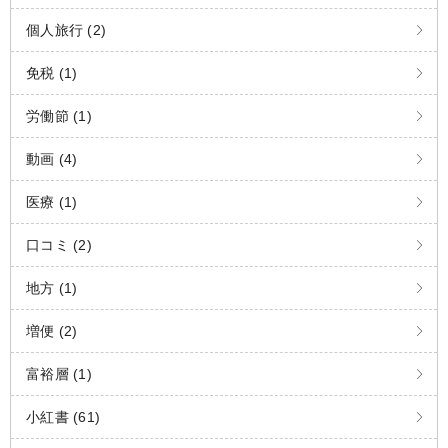
個人旅行 (2)
免税 (1)
労働節 (1)
動画 (4)
医療 (1)
口コミ (2)
地方 (1)
増便 (2)
富裕層 (1)
小紅書 (61)