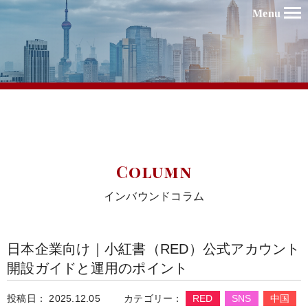
Menu
Column
インバウンドコラム
日本企業向け｜小紅書（RED）公式アカウント
開設ガイドと運用のポイント
投稿日： 2025.12.05
カテゴリー：
RED
SNS
中国