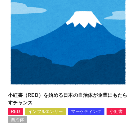
小紅書（RED）を始める日本の自治体が企業にもたら
すチャンス
RED
インフルエンサー
マーケティング
小紅書
自治体
……