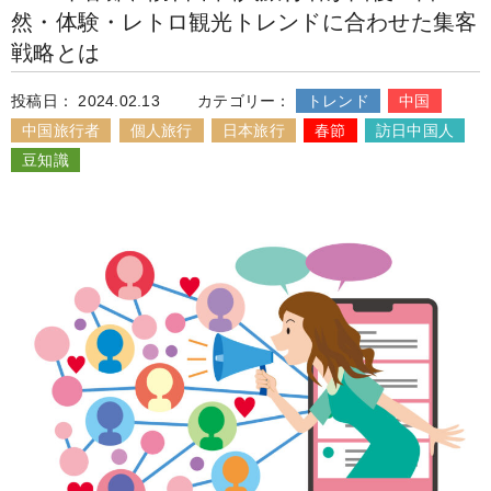
然・体験・レトロ観光トレンドに合わせた集客
戦略とは
投稿日： 2024.02.13
カテゴリー：
トレンド
中国
中国旅行者
個人旅行
日本旅行
春節
訪日中国人
豆知識