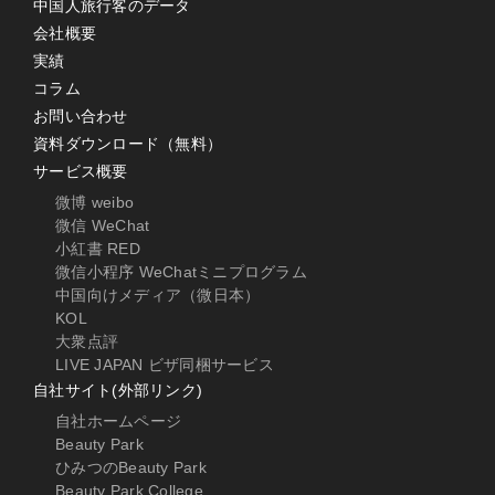
中国人旅行客のデータ
会社概要
実績
コラム
お問い合わせ
資料ダウンロード（無料）
サービス概要
微博 weibo
微信 WeChat
小紅書 RED
微信小程序 WeChatミニプログラム
中国向けメディア（微日本）
KOL
大衆点評
LIVE JAPAN ビザ同梱サービス
自社サイト(外部リンク)
自社ホームページ
Beauty Park
ひみつのBeauty Park
Beauty Park College